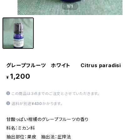
1
/1
グレープフルーツ ホワイト Citrus paradisi
1,200
¥
この商品は3点までのご注文とさせていただきます。
送料が別途
¥430
かかります。
甘酸っぱい柑橘のグレープフルーツの香り
科名：ミカン科
抽出部位：果皮 抽出法：圧搾法