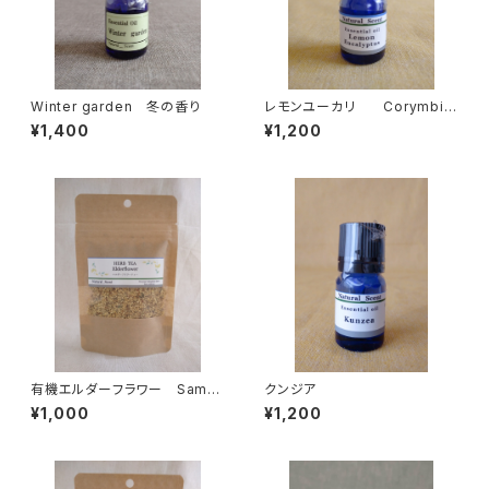
Winter garden 冬の香り
レモンユーカリ Corymbia
citriodora
¥1,400
¥1,200
有機エルダーフラワー Samb
クンジア
ucus nigra
¥1,000
¥1,200