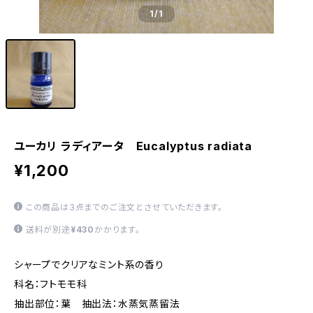
1
/1
ユーカリ ラディアータ Eucalyptus radiata
¥1,200
この商品は3点までのご注文とさせていただきます。
送料が別途
¥430
かかります。
シャープでクリアなミント系の香り
科名：フトモモ科
抽出部位：葉 抽出法：水蒸気蒸留法