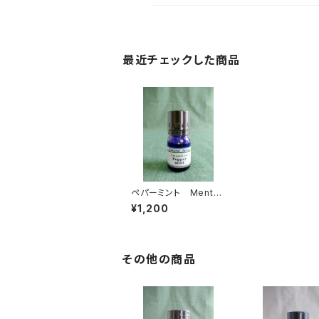
最近チェックした商品
ペパーミント Mentha
piperita
¥1,200
その他の商品