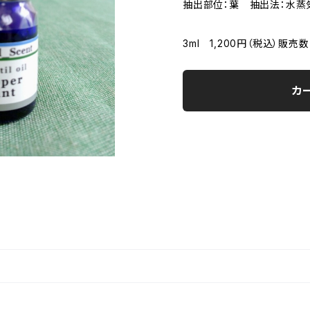
抽出部位：葉 抽出法：水
3ml 1,200円（税込）販
カ