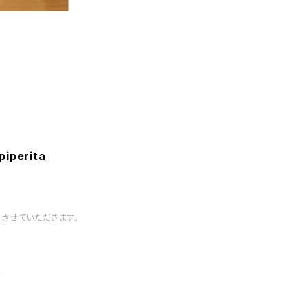
perita
させていただきます。
り