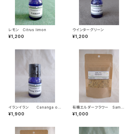
レモン Citrus limon
ウインターグリーン
¥1,200
¥1,200
イランイラン Cananga od
有機エルダーフラワー Samb
orata
ucus nigra
¥1,900
¥1,000