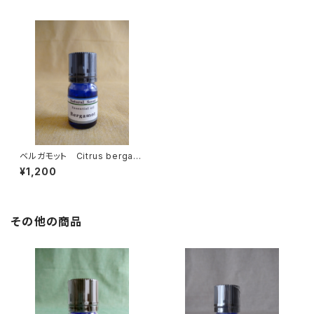
ベルガモット Citrus bergami
a
¥1,200
その他の商品