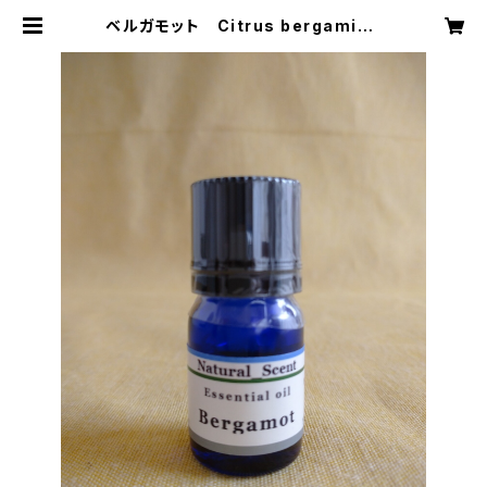
ベルガモット Citrus bergamia |
natural scent（ナチュラル セン
ト）