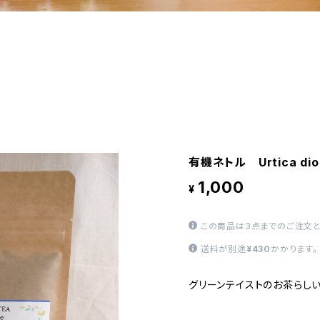
有機ネトル Urtica dio
1,000
¥
この商品は3点までのご注文と
送料が別途
¥430
かかります。
グリーンテイストのお茶らし