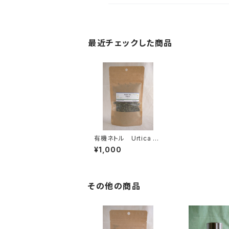
最近チェックした商品
有機ネトル Urtica di
oica
¥1,000
その他の商品