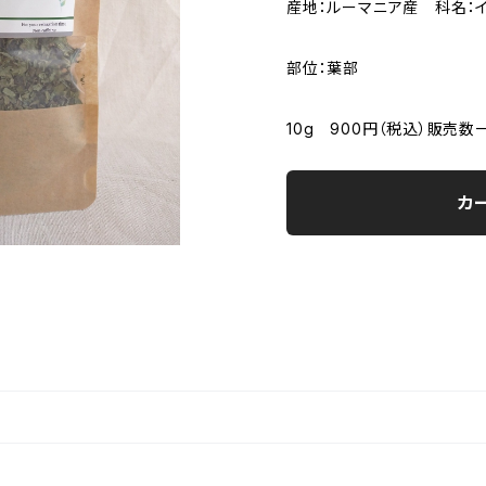
産地：ルーマニア産 科名：
部位：葉部
10g 900円（税込）販売
カ