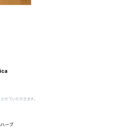
ica
させていただきます。
いハーブ