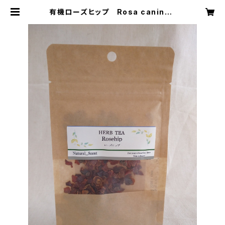
有機ローズヒップ Rosa canina |
natural scent（ナチュラル セン
ト）