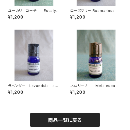
ユーカリ コーチ Eucalyp
ローズマリー Rosmarinus
tus kochii
¥1,200
¥1,200
ラベンダー Lavandula ang
ネロリーナ Melaleuca qu
ustifolia
inquinervia
¥1,200
¥1,200
商品一覧に戻る