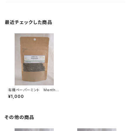
最近チェックした商品
有機ペーパーミント Mentha
piperita
¥1,000
その他の商品