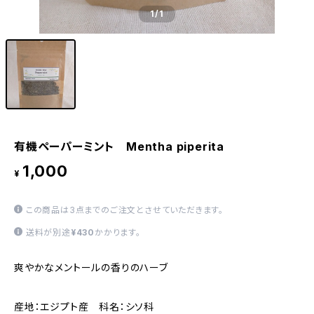
1
/1
有機ペーパーミント Mentha piperita
1,000
¥
この商品は3点までのご注文とさせていただきます。
送料が別途
¥430
かかります。
爽やかなメントールの香りのハーブ
産地：エジプト産 科名：シソ科